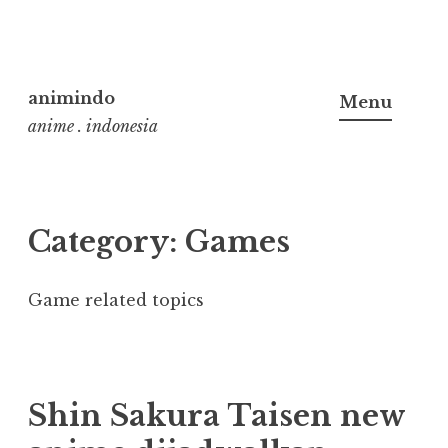
Skip
to
animindo
Menu
content
anime . indonesia
Category:
Games
Game related topics
Shin Sakura Taisen new