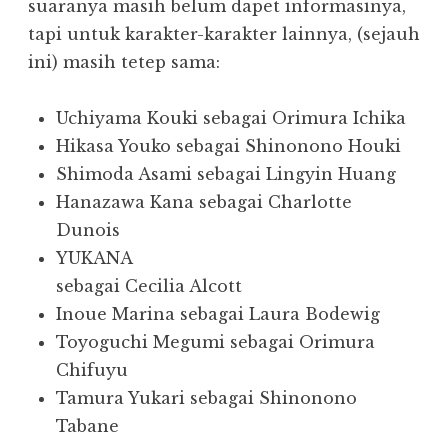
suaranya masih belum dapet informasinya,
tapi untuk karakter-karakter lainnya, (sejauh
ini) masih tetep sama:
Uchiyama Kouki sebagai Orimura Ichika
Hikasa Youko sebagai Shinonono Houki
Shimoda Asami sebagai Lingyin Huang
Hanazawa Kana sebagai Charlotte
Dunois
YUKANA
sebagai Cecilia Alcott
Inoue Marina sebagai Laura Bodewig
Toyoguchi Megumi sebagai Orimura
Chifuyu
Tamura Yukari sebagai Shinonono
Tabane