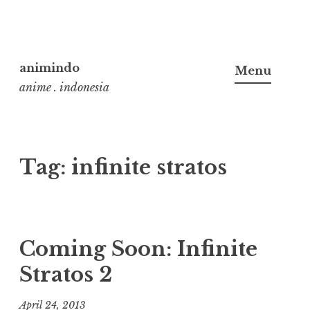
Skip
to
animindo
Menu
content
anime . indonesia
Tag:
infinite stratos
Coming Soon: Infinite
Stratos 2
April 24, 2013