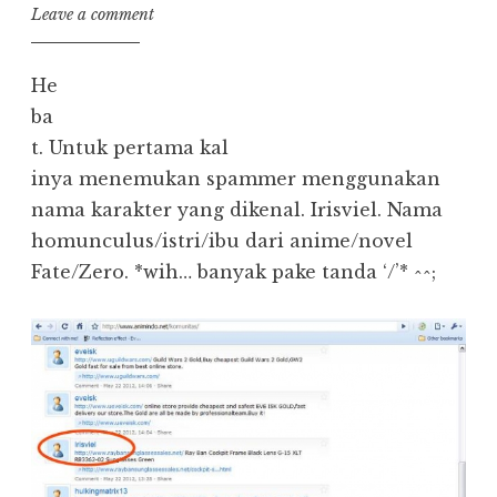
Leave a comment
He
ba
t. Untuk pertama kal
inya menemukan spammer menggunakan
nama karakter yang dikenal. Irisviel. Nama
homunculus/istri/ibu dari anime/novel
Fate/Zero. *wih… banyak pake tanda ‘/’* ^^;