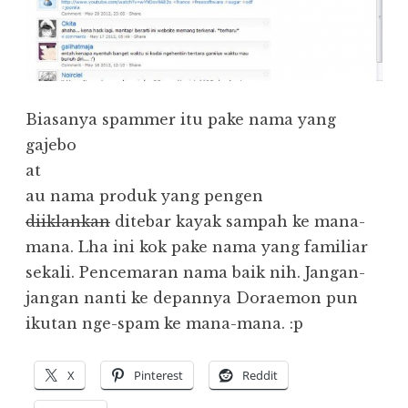
Biasanya spammer itu pake nama yang
gajebo
at
au nama produk yang pengen
diiklankan
ditebar kayak sampah ke mana-
mana. Lha ini kok pake nama yang familiar
sekali. Pencemaran nama baik nih. Jangan-
jangan nanti ke depannya Doraemon pun
ikutan nge-spam ke mana-mana. :p
X
Pinterest
Reddit