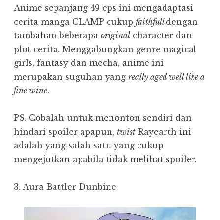
Anime sepanjang 49 eps ini mengadaptasi
cerita manga CLAMP cukup
faithfull
dengan
tambahan beberapa
original
character dan
plot cerita. Menggabungkan genre magical
girls, fantasy dan mecha, anime ini
merupakan suguhan yang
really aged well like a
fine wine
.
PS. Cobalah untuk menonton sendiri dan
hindari spoiler apapun,
twist
Rayearth ini
adalah yang salah satu yang cukup
mengejutkan apabila tidak melihat spoiler.
3. Aura Battler Dunbine