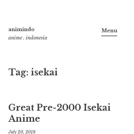
Skip
to
animindo
Menu
content
anime . indonesia
Tag:
isekai
Great Pre-2000 Isekai
Anime
July 20, 2018