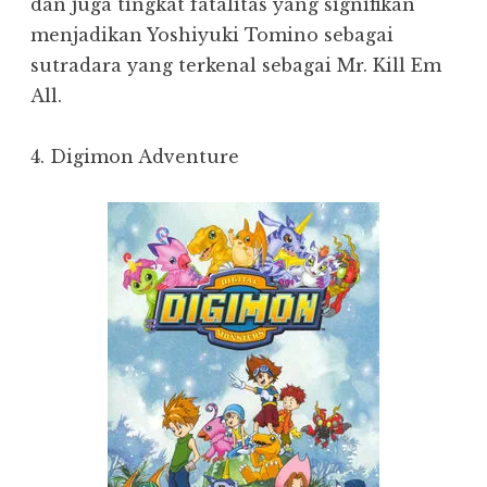
dan juga tingkat fatalitas yang signifikan
menjadikan Yoshiyuki Tomino sebagai
sutradara yang terkenal sebagai Mr. Kill Em
All.
4. Digimon Adventure