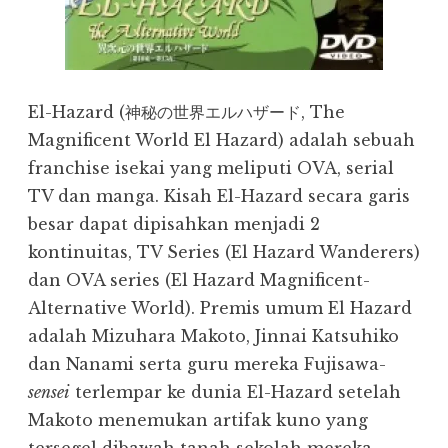
El-Hazard (神秘の世界エルハザード, The
Magnificent World El Hazard) adalah sebuah
franchise isekai yang meliputi OVA, serial
TV dan manga. Kisah El-Hazard secara garis
besar dapat dipisahkan menjadi 2
kontinuitas, TV Series (El Hazard Wanderers)
dan OVA series (El Hazard Magnificent-
Alternative World). Premis umum El Hazard
adalah Mizuhara Makoto, Jinnai Katsuhiko
dan Nanami serta guru mereka Fujisawa-
sensei
terlempar ke dunia El-Hazard setelah
Makoto menemukan artifak kuno yang