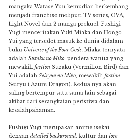
mangaka Watase Yuu kemudian berkembang
menjadi franchise meliputi TV series, OVA,
Light Novel dan 2 manga prekuel. Fushigi
Yugi menceritakan Yuki Miaka dan Hongo
Yui yang tersedot masuk ke dunia didalam
buku
Universe of the Four Gods
. Miaka ternyata
adalah
Suzaku no Miko
, pendeta wanita yang
mewakili
faction
Suzaku (Vermilion Bird) dan
Yui adalah
Seiryuu no Miko
, mewakili
faction
Seiryu ( Azure Dragon). Kedua nya akan
saling bertempur satu sama lain sebagai
akibat dari serangkaian peristiwa dan
kesalahpahaman.
Fushigi Yugi merupakan anime isekai
dengan
detailed background
, kultur dan
lore