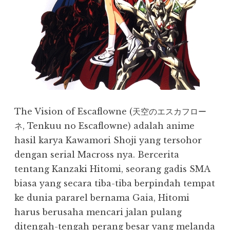
The Vision of Escaflowne (天空のエスカフロー
ネ, Tenkuu no Escaflowne) adalah anime
hasil karya Kawamori Shoji yang tersohor
dengan serial Macross nya. Bercerita
tentang Kanzaki Hitomi, seorang gadis SMA
biasa yang secara tiba-tiba berpindah tempat
ke dunia pararel bernama Gaia, Hitomi
harus berusaha mencari jalan pulang
ditengah-tengah perang besar yang melanda