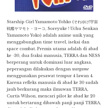
Starship Girl Yamamoto Yohko (それゆけ!宇宙
戦艦ヤマモト・ヨーコ, Soreyuke ! Uchu Senkan
Yamamoto Yoko) adalah anime unik yang
menggabungkan time travel, isekai dan
space combat. Premis utama adalah di abad
ke -30, dua fraksi manusia, TERRA dan NESS
berperang untuk dominasi luar angkasa,
peperangan dilakukan dengan
wargame
menggunakan pesawat tempur 4 lawan 4.
Karena refleks manusia di abad ke 30 sudah
jauh berkurang maka ilmuwan TERRA,
Curtis Wilson, mencari pilot ke abad ke 20
untuk bertarung dibawah panji panji TERRA,