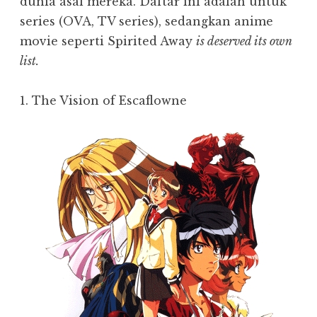
dunia asal mereka. Daftar ini adalah untuk
series (OVA, TV series), sedangkan anime
movie seperti Spirited Away
is deserved its own
list.
1. The Vision of Escaflowne