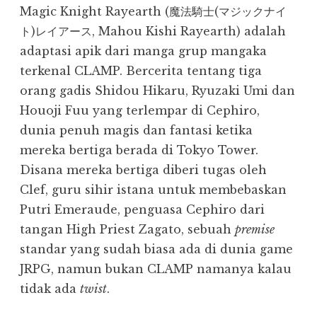
Magic Knight Rayearth (魔法騎士(マジックナイ
ト)レイアース, Mahou Kishi Rayearth) adalah
adaptasi apik dari manga grup mangaka
terkenal CLAMP. Bercerita tentang tiga
orang gadis Shidou Hikaru, Ryuzaki Umi dan
Houoji Fuu yang terlempar di Cephiro,
dunia penuh magis dan fantasi ketika
mereka bertiga berada di Tokyo Tower.
Disana mereka bertiga diberi tugas oleh
Clef, guru sihir istana untuk membebaskan
Putri Emeraude, penguasa Cephiro dari
tangan High Priest Zagato, sebuah
premise
standar yang sudah biasa ada di dunia game
JRPG, namun bukan CLAMP namanya kalau
tidak ada
twist
.