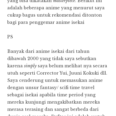
yang bisa dikatakan
masterpiece
. Berikut ini
adalah beberapa anime yang menurut saya
cukup bagus untuk rekomendasi ditonton
bagi para penggemar anime isekai
PS
Banyak dari anime isekai dari tahun
dibawah 2000 yang tidak saya sebutkan
karena
simply
saya belum melihat nya secara
utuh seperti Corrector Yui, Juuni Kokuki dll.
Saya cenderung untuk memasukan anime
dengan unsur fantasy/ scifi time travel
sebagai isekai apabila time period yang
mereka kunjungi mengakibatkan mereka
merasa terasing dan sangat berbeda dari