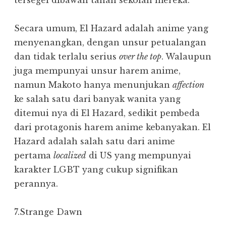
tersegel dibawah tanah sekolah mereka.
Secara umum, El Hazard adalah anime yang
menyenangkan, dengan unsur petualangan
dan tidak terlalu serius
over the top
. Walaupun
juga mempunyai unsur harem anime,
namun Makoto hanya menunjukan
affection
ke salah satu dari banyak wanita yang
ditemui nya di El Hazard, sedikit pembeda
dari protagonis harem anime kebanyakan. El
Hazard adalah salah satu dari anime
pertama
localized
di US yang mempunyai
karakter LGBT yang cukup signifikan
perannya.
7.Strange Dawn