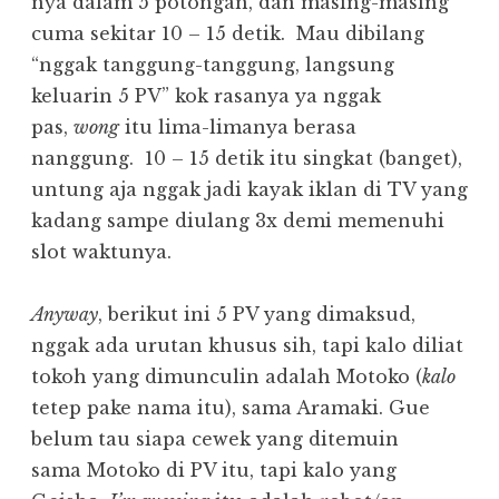
nya dalam 5 potongan, dan masing-masing
cuma sekitar 10 – 15 detik.
Mau dibilang
“nggak tanggung-tanggung, langsung
keluarin 5 PV” kok rasanya ya nggak
pas,
wong
itu lima-limanya berasa
nanggung.
10 – 15 detik itu singkat (banget),
untung aja nggak jadi kayak iklan di TV yang
kadang sampe diulang 3x demi memenuhi
slot waktunya.
Anyway
, berikut ini 5 PV yang dimaksud,
nggak ada urutan khusus sih, tapi kalo diliat
tokoh yang dimunculin adalah Motoko (
kalo
tetep pake nama itu), sama Aramaki. Gue
belum tau siapa cewek yang ditemuin
sama Motoko di PV itu, tapi kalo yang