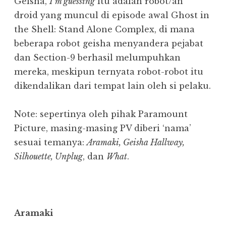
Geisha,
I’m guessing
itu adalah robot/an
droid yang muncul di episode awal Ghost in
the Shell: Stand Alone Complex, di mana
beberapa robot geisha menyandera pejabat
dan Section-9 berhasil melumpuhkan
mereka, meskipun ternyata robot-robot itu
dikendalikan dari tempat lain oleh si pelaku.
Note: sepertinya oleh pihak Paramount
Picture, masing-masing PV diberi ‘nama’
sesuai temanya:
Aramaki, Geisha Hallway,
Silhouette, Unplug
, dan
What
.
Aramaki