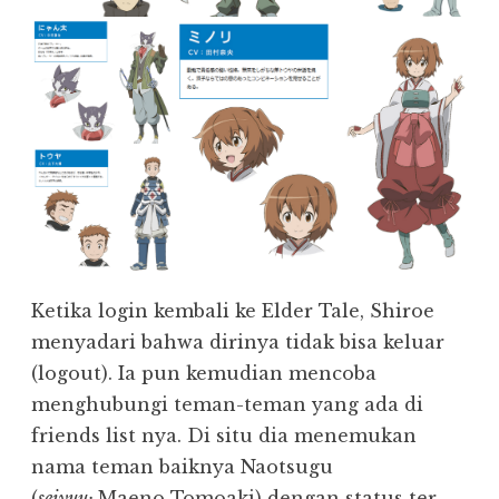
Ketika login kembali ke Elder Tale, Shiroe
menyadari bahwa dirinya tidak bisa keluar
(logout). Ia pun kemudian mencoba
menghubungi teman-teman yang ada di
friends list nya. Di situ dia menemukan
nama teman baiknya Naotsugu
(
seiyuu:
Maeno Tomoaki) dengan status ter-