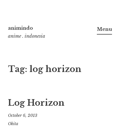
Skip
to
animindo
Menu
content
anime . indonesia
Tag:
log horizon
Log Horizon
October 6, 2013
Okita