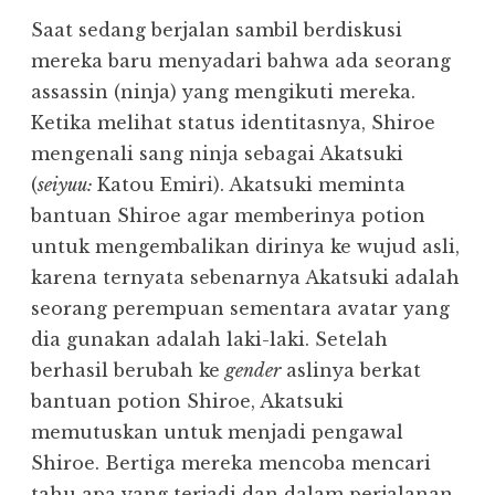
Saat sedang berjalan sambil berdiskusi
mereka baru menyadari bahwa ada seorang
assassin (ninja) yang mengikuti mereka.
Ketika melihat status identitasnya, Shiroe
mengenali sang ninja sebagai Akatsuki
(
seiyuu:
Katou Emiri). Akatsuki meminta
bantuan Shiroe agar memberinya potion
untuk mengembalikan dirinya ke wujud asli,
karena ternyata sebenarnya Akatsuki adalah
seorang perempuan sementara avatar yang
dia gunakan adalah laki-laki. Setelah
berhasil berubah ke
gender
aslinya berkat
bantuan potion Shiroe, Akatsuki
memutuskan untuk menjadi pengawal
Shiroe. Bertiga mereka mencoba mencari
tahu apa yang terjadi dan dalam perjalanan