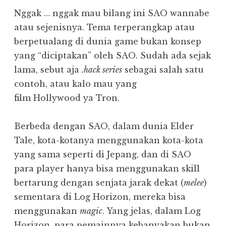
Nggak … nggak mau bilang ini SAO wannabe
atau sejenisnya. Tema terperangkap atau
berpetualang di dunia game bukan konsep
yang “diciptakan” oleh SAO. Sudah ada sejak
lama, sebut aja
.hack series
sebagai salah satu
contoh, atau kalo mau yang
film Hollywood ya Tron.
Berbeda dengan SAO, dalam dunia Elder
Tale, kota-kotanya menggunakan kota-kota
yang sama seperti di Jepang, dan di SAO
para player hanya bisa menggunakan skill
bertarung dengan senjata jarak dekat (
melee
)
sementara di Log Horizon, mereka bisa
menggunakan
magic
. Yang jelas, dalam Log
Horizon, para pemainnya kebanyakan bukan