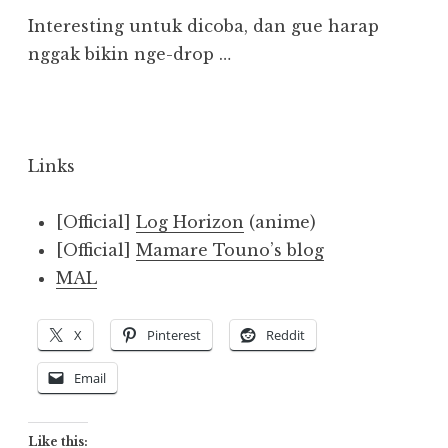
Interesting untuk dicoba, dan gue harap
nggak bikin nge-drop …
Links
[Official]
Log Horizon
(anime)
[Official]
Mamare Touno’s blog
MAL
X
Pinterest
Reddit
Email
Like this: