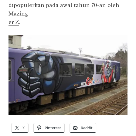
dipopulerkan pada awal tahun 70-an oleh
Mazing
er Z
.
X
Pinterest
Reddit