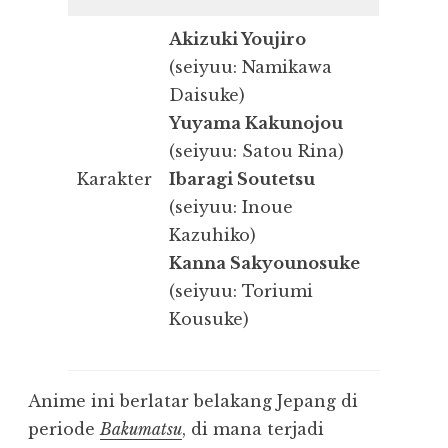
Akizuki Youjiro
(seiyuu: Namikawa
Daisuke)
Yuyama Kakunojou
(seiyuu: Satou Rina)
Karakter
Ibaragi Soutetsu
(seiyuu: Inoue
Kazuhiko)
Kanna Sakyounosuke
(seiyuu: Toriumi
Kousuke)
Anime ini berlatar belakang Jepang di
periode
Bakumatsu
, di mana terjadi