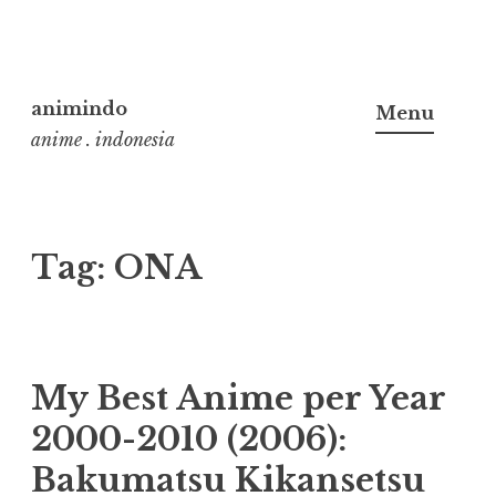
Skip
to
animindo
Menu
content
anime . indonesia
Tag:
ONA
My Best Anime per Year
2000-2010 (2006):
Bakumatsu Kikansetsu