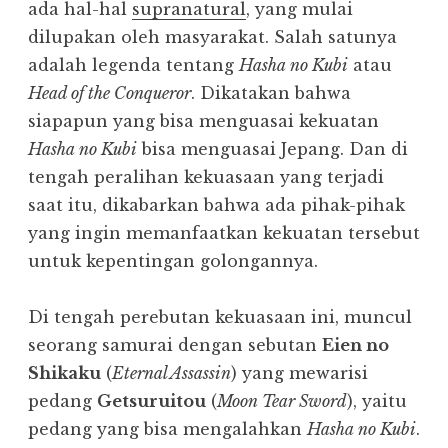
ada hal-hal
supranatural
, yang mulai
dilupakan oleh masyarakat. Salah satunya
adalah legenda tentang
Hasha no Kubi
atau
Head of the Conqueror
. Dikatakan bahwa
siapapun yang bisa menguasai kekuatan
Hasha no Kubi
bisa menguasai Jepang. Dan di
tengah peralihan kekuasaan yang terjadi
saat itu, dikabarkan bahwa ada pihak-pihak
yang ingin memanfaatkan kekuatan tersebut
untuk kepentingan golongannya.
Di tengah perebutan kekuasaan ini, muncul
seorang samurai dengan sebutan
Eien no
Shikaku
(
Eternal Assassin
) yang mewarisi
pedang
Getsuruitou
(
Moon Tear Sword
), yaitu
pedang yang bisa mengalahkan
Hasha no Kubi
.