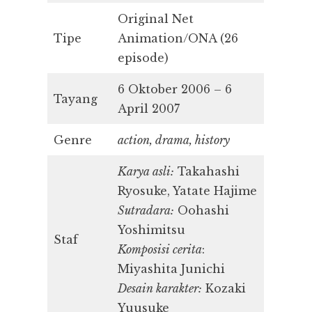
Original Net
Tipe
Animation/ONA (26
episode)
6 Oktober 2006 – 6
Tayang
April 2007
Genre
action, drama, history
Karya asli:
Takahashi
Ryosuke, Yatate Hajime
Sutradara:
Oohashi
Yoshimitsu
Staf
Komposisi cerita
:
Miyashita Junichi
Desain karakter:
Kozaki
Yuusuke