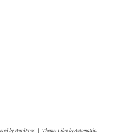
ered by WordPress
|
Theme: Libre by
Automattic
.