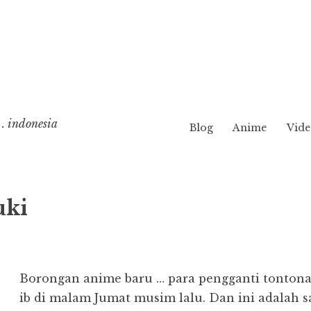
. indonesia
Blog
Anime
Vide
uki
Borongan anime baru … para pengganti tontona
ib di malam Jumat musim lalu. Dan ini adalah s