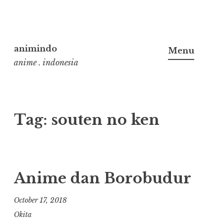
Skip
to
animindo
Menu
content
anime . indonesia
Tag:
souten no ken
Anime dan Borobudur
October 17, 2018
Okita