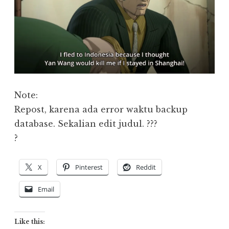
Note:
Repost, karena ada error waktu backup
database. Sekalian edit judul. ???
?
X
Pinterest
Reddit
Email
Like this: