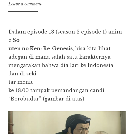
Leave a comment
Dalam episode 13 (season 2 episode 1) anim
e
So
uten no Ken: Re-Genesis
, bisa kita lihat
adegan di mana salah satu karakternya
mengatakan bahwa dia lari ke Indonesia,
dan di seki
tar menit
ke 18:00 tampak pemandangan candi
“Borobudur” (gambar di atas).