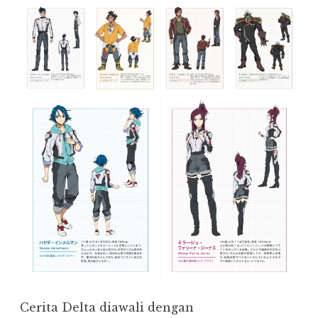
Cerita Delta diawali dengan