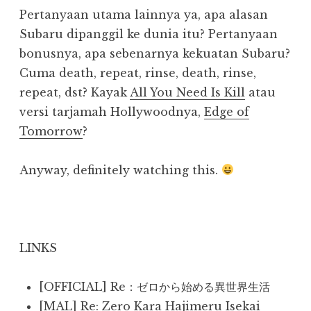
Pertanyaan utama lainnya ya, apa alasan
Subaru dipanggil ke dunia itu? Pertanyaan
bonusnya, apa sebenarnya kekuatan Subaru?
Cuma death, repeat, rinse, death, rinse,
repeat, dst? Kayak
All You Need Is Kill
atau
versi tarjamah Hollywoodnya,
Edge of
Tomorrow
?
Anyway, definitely watching this.
LINKS
[OFFICIAL] Re：ゼロから始める異世界生活
[MAL] Re: Zero Kara Hajimeru Isekai