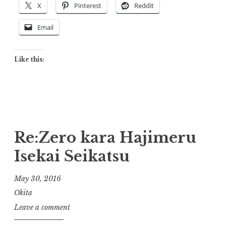
X
Pinterest
Reddit
Email
Like this:
Re:Zero kara Hajimeru
Isekai Seikatsu
May 30, 2016
Okita
Leave a comment