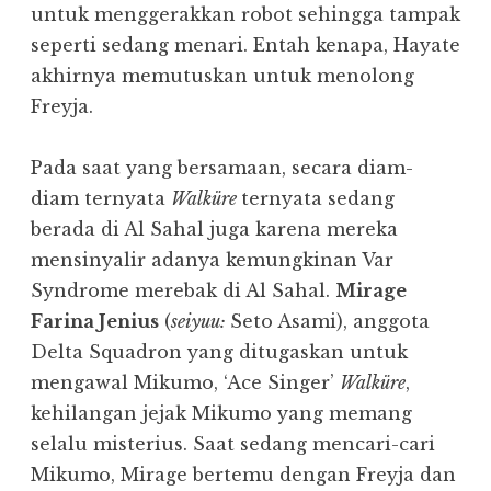
untuk menggerakkan robot sehingga tampak
seperti sedang menari. Entah kenapa, Hayate
akhirnya memutuskan untuk menolong
Freyja.
Pada saat yang bersamaan, secara diam-
diam ternyata
Walküre
ternyata sedang
berada di Al Sahal juga karena mereka
mensinyalir adanya kemungkinan Var
Syndrome merebak di Al Sahal.
Mirage
Farina Jenius
(
seiyuu:
Seto Asami), anggota
Delta Squadron yang ditugaskan untuk
mengawal Mikumo, ‘Ace Singer’
Walküre
,
kehilangan jejak Mikumo yang memang
selalu misterius. Saat sedang mencari-cari
Mikumo, Mirage bertemu dengan Freyja dan