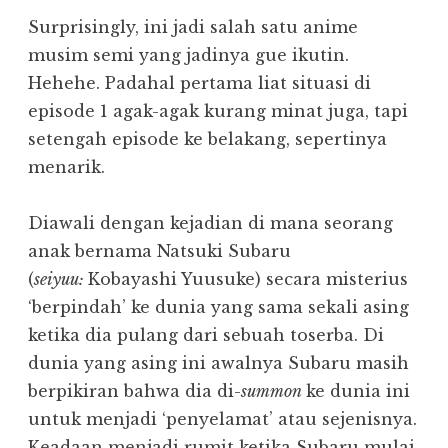
Surprisingly, ini jadi salah satu anime
musim semi yang jadinya gue ikutin.
Hehehe. Padahal pertama liat situasi di
episode 1 agak-agak kurang minat juga, tapi
setengah episode ke belakang, sepertinya
menarik.
Diawali dengan kejadian di mana seorang
anak bernama Natsuki Subaru
(
seiyuu:
Kobayashi Yuusuke) secara misterius
‘berpindah’ ke dunia yang sama sekali asing
ketika dia pulang dari sebuah toserba. Di
dunia yang asing ini awalnya Subaru masih
berpikiran bahwa dia di-
summon
ke dunia ini
untuk menjadi ‘penyelamat’ atau sejenisnya.
Keadaan menjadi rumit ketika Subaru mulai