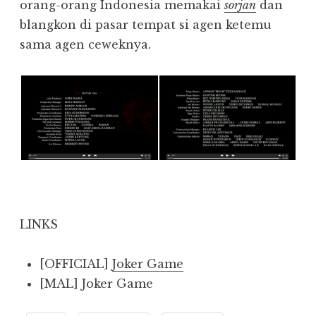
orang-orang Indonesia memakai
sorjan
dan
blangkon di pasar tempat si agen ketemu
sama agen ceweknya.
LINKS
[OFFICIAL]
Joker Game
[MAL] Joker Game