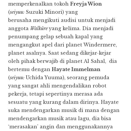
memperkenalkan tokoh
Freyja Wion
(
seiyuu:
Suzuki Minori) yang
berusaha mengikuti audisi untuk menjadi
anggota
Walküre
yang kelima. Dia menjadi
penumpang gelap sebuah kapal yang
mengangkut apel dari planet Windermere,
planet asalnya. Saat sedang dikejar-kejar
oleh pihak berwajib di planet Al Sahal, dia
bertemu dengan
Hayate Immelman
(
seiyuu:
Uchida Yuuma), seorang pemuda
yang sangat ahli mengendalikan robot
pekerja, tetapi sepertinya merasa ada
sesuatu yang kurang dalam dirinya. Hayate
suka mendengarkan musik di mana dengan
mendengarkan musik atau lagu, dia bisa
‘merasakan’ angin dan menggunakannya