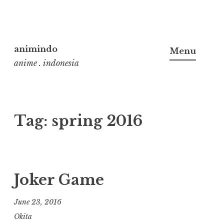
Skip
to
animindo
Menu
content
anime . indonesia
Tag:
spring 2016
Joker Game
June 23, 2016
Okita