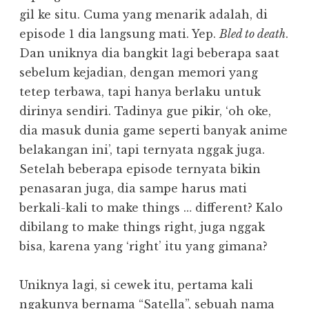
gil ke situ. Cuma yang menarik adalah, di
episode 1 dia langsung mati. Yep.
Bled to death
.
Dan uniknya dia bangkit lagi beberapa saat
sebelum kejadian, dengan memori yang
tetep terbawa, tapi hanya berlaku untuk
dirinya sendiri. Tadinya gue pikir, ‘oh oke,
dia masuk dunia game seperti banyak anime
belakangan ini’, tapi ternyata nggak juga.
Setelah beberapa episode ternyata bikin
penasaran juga, dia sampe harus mati
berkali-kali to make things … different? Kalo
dibilang to make things right, juga nggak
bisa, karena yang ‘right’ itu yang gimana?
Uniknya lagi, si cewek itu, pertama kali
ngakunya bernama “Satella”, sebuah nama