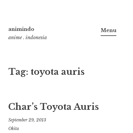
Skip
to
animindo
Menu
content
anime . indonesia
Tag:
toyota auris
Char’s Toyota Auris
September 29, 2013
Okita