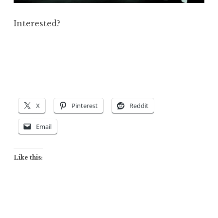
Interested?
X
Pinterest
Reddit
Email
Like this: