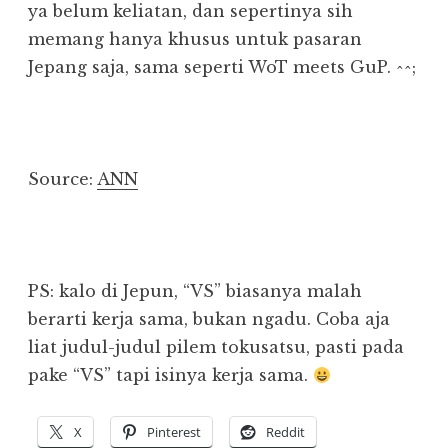
ya belum keliatan, dan sepertinya sih
memang hanya khusus untuk pasaran
Jepang saja, sama seperti WoT meets GuP. ^^;
Source:
ANN
PS: kalo di Jepun, “VS” biasanya malah
berarti kerja sama, bukan ngadu. Coba aja
liat judul-judul pilem tokusatsu, pasti pada
pake “VS” tapi isinya kerja sama.
X
Pinterest
Reddit