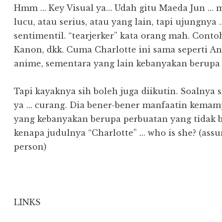
Hmm … Key Visual ya… Udah gitu Maeda Jun … m
lucu, atau serius, atau yang lain, tapi ujungnya
sentimentil. “tearjerker” kata orang mah. Conto
Kanon, dkk. Cuma Charlotte ini sama seperti Ang
anime, sementara yang lain kebanyakan berupa v
Tapi kayaknya sih boleh juga diikutin. Soalnya 
ya … curang. Dia bener-bener manfaatin kemam
yang kebanyakan berupa perbuatan yang tidak bai
kenapa judulnya “Charlotte” … who is she? (assu
person)
LINKS