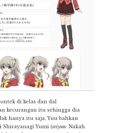
tek di kelas dan dal
n kecurangan itu sehingga dia
idak hanya itu saja, Yuu bahkan
 Shirayanagi Yumi (
seiyuu:
Nakah