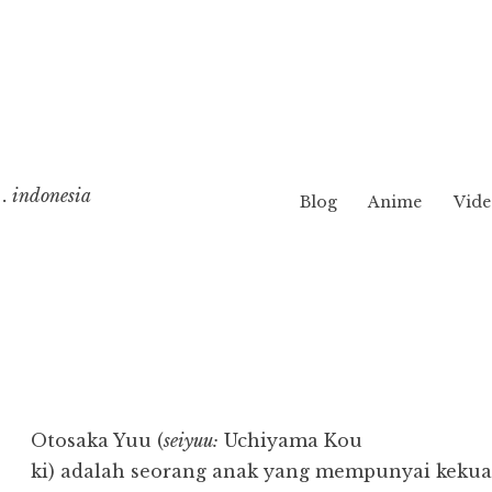
. indonesia
Blog
Anime
Vide
Otosaka Yuu (
seiyuu:
Uchiyama Kou
ki) adalah seorang anak yang mempunyai kekuata