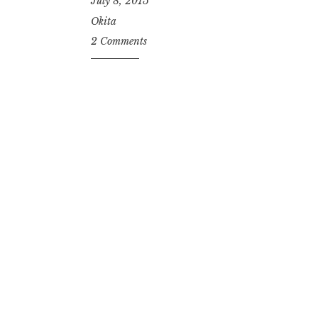
July 8, 2015
Okita
2 Comments