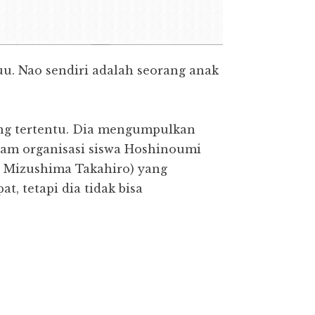
u. Nao sendiri adalah seorang anak
rang tertentu. Dia mengumpulkan
lam organisasi siswa Hoshinoumi
:
Mizushima Takahiro) yang
, tetapi dia tidak bisa