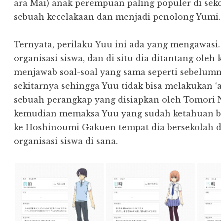
ara Mai) anak perempuan paling populer di sek
sebuah kecelakaan dan menjadi penolong Yumi.
Ternyata, perilaku Yuu ini ada yang mengawasi. 
organisasi siswa, dan di situ dia ditantang oleh
menjawab soal-soal yang sama seperti sebelumn
sekitarnya sehingga Yuu tidak bisa melakukan ‘ak
sebuah perangkap yang disiapkan oleh Tomori 
kemudian memaksa Yuu yang sudah ketahuan be
ke Hoshinoumi Gakuen tempat dia bersekolah d
organisasi siswa di sana.