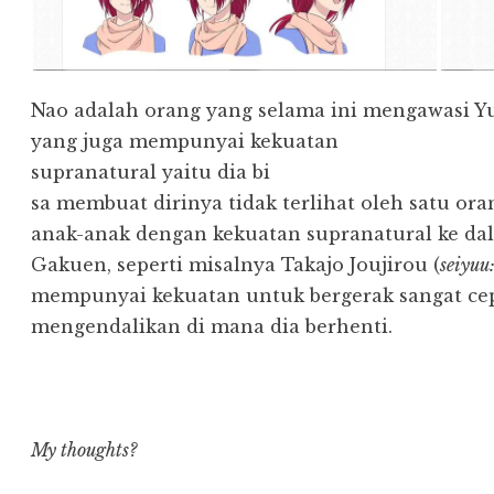
Nao adalah orang yang selama ini mengawasi Yu
yang juga mempunyai kekuatan
supranatural yaitu dia bi
sa membuat dirinya tidak terlihat oleh satu o
anak-anak dengan kekuatan supranatural ke da
Gakuen, seperti misalnya Takajo Joujirou (
seiyuu
mempunyai kekuatan untuk bergerak sangat cepat
mengendalikan di mana dia berhenti.
My thoughts?