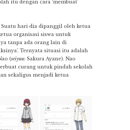
olah itu dengan cara ‘membuat’
Suatu hari dia dipanggil oleh ketua
 ketua organisasi siswa untuk
ya tanpa ada orang lain di
sinya’. Ternyata situasi itu adalah
Nao (
seiyuu:
Sakura Ayane). Nao
rbuat curang untuk pindah sekolah
an sekaligus menjadi ketua