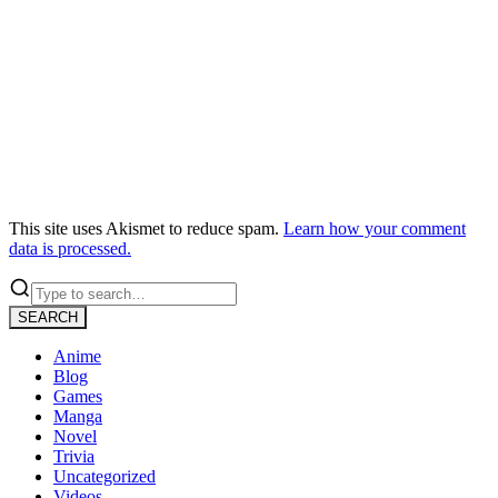
This site uses Akismet to reduce spam.
Learn how your comment
data is processed.
SEARCH
Anime
Blog
Games
Manga
Novel
Trivia
Uncategorized
Videos