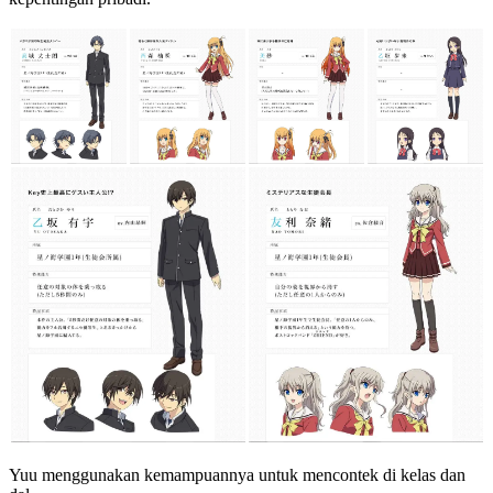
Yuu menggunakan kemampuannya untuk mencontek di kelas dan