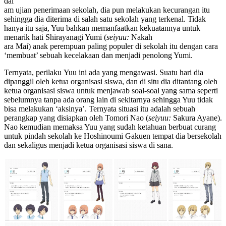
dal
am ujian penerimaan sekolah, dia pun melakukan kecurangan itu
sehingga dia diterima di salah satu sekolah yang terkenal. Tidak
hanya itu saja, Yuu bahkan memanfaatkan kekuatannya untuk
menarik hati Shirayanagi Yumi (
seiyuu:
Nakah
ara Mai) anak perempuan paling populer di sekolah itu dengan cara
‘membuat’ sebuah kecelakaan dan menjadi penolong Yumi.
Ternyata, perilaku Yuu ini ada yang mengawasi. Suatu hari dia
dipanggil oleh ketua organisasi siswa, dan di situ dia ditantang oleh
ketua organisasi siswa untuk menjawab soal-soal yang sama seperti
sebelumnya tanpa ada orang lain di sekitarnya sehingga Yuu tidak
bisa melakukan ‘aksinya’. Ternyata situasi itu adalah sebuah
perangkap yang disiapkan oleh Tomori Nao (
seiyuu:
Sakura Ayane).
Nao kemudian memaksa Yuu yang sudah ketahuan berbuat curang
untuk pindah sekolah ke Hoshinoumi Gakuen tempat dia bersekolah
dan sekaligus menjadi ketua organisasi siswa di sana.