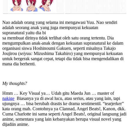
Nao adalah orang yang selama ini mengawasi Yuu. Nao sendiri
adalah seorang anak yang juga mempunyai kekuatan
supranatural yaitu dia bi
sa membuat dirinya tidak terlihat oleh satu orang tertentu. Dia
mengumpulkan anak-anak dengan kekuatan supranatural ke dalam
organisasi siswa Hoshinoumi Gakuen, seperti misalnya Takajo
Joujirou (
seiyuu:
Mizushima Takahiro) yang mempunyai kekuatan
untuk bergerak sangat cepat, tetapi dia tidak bisa mengendalikan di
mana dia berhenti.
My thoughts?
Hmm … Key Visual ya… Udah gitu Maeda Jun … master of
nakige
Biasanya ya di awal lucu, atau serius, atau yang lain, tapi
ujungnya … bisa berubah drastis ke drama sentimentil. “tearjerker”
kata orang mah. Contohnya ya Clannad, Angel Beats!, Kanon, dkk.
Cuma Charlotte ini sama seperti Angel Beats!, original langsung jadi
anime, sementara yang lain kebanyakan berupa visual novel yang
dijadiin anime.