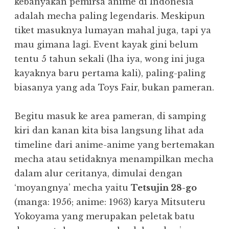
kebanyakan pemirsa anime di Indonesia
adalah mecha paling legendaris. Meskipun
tiket masuknya lumayan mahal juga, tapi ya
mau gimana lagi. Event kayak gini belum
tentu 5 tahun sekali (lha iya, wong ini juga
kayaknya baru pertama kali), paling-paling
biasanya yang ada Toys Fair, bukan pameran.
Begitu masuk ke area pameran, di samping
kiri dan kanan kita bisa langsung lihat ada
timeline dari anime-anime yang bertemakan
mecha atau setidaknya menampilkan mecha
dalam alur ceritanya, dimulai dengan
‘moyangnya’ mecha yaitu
Tetsujin 28-go
(manga: 1956; anime: 1963) karya Mitsuteru
Yokoyama yang merupakan peletak batu