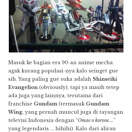
Masuk ke bagian era 90-an anime mecha
agak kurang populasi-nya kalo seinget gue
sih. Yang paling gue suka adalah
Shinseiki
Evangelion
(obviously), tapi ya masih tetep
ada juga yang lainnya, terutama dari
franchise
Gundam
(termasuk
Gundam
Wing
, yang pernah muncul juga di tayangan
televisi Indonesia dengan “
Omae o korosu …
”
yang legendaris … hihihi). Kalo dari aliran