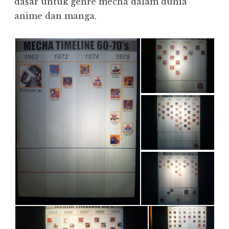
dasar untuk genre mecha dalam dunia
anime dan manga.