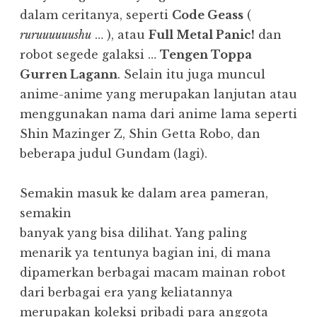
dalam ceritanya, seperti
Code Geass
(
ruruuuuuushu
… ), atau
Full Metal Panic!
dan
robot segede galaksi …
Tengen Toppa
Gurren Lagann
. Selain itu juga muncul
anime-anime yang merupakan lanjutan atau
menggunakan nama dari anime lama seperti
Shin Mazinger Z, Shin Getta Robo, dan
beberapa judul Gundam (lagi).
Semakin masuk ke dalam area pameran,
semakin
banyak yang bisa dilihat. Yang paling
menarik ya tentunya bagian ini, di mana
dipamerkan berbagai macam mainan robot
dari berbagai era yang keliatannya
merupakan koleksi pribadi para anggota