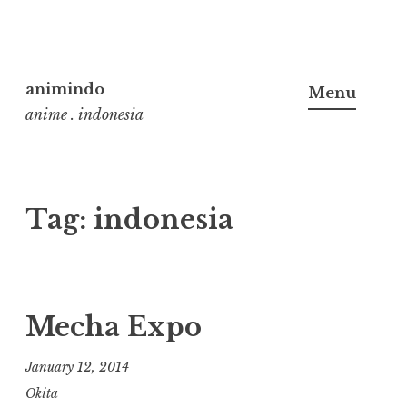
Skip
to
animindo
Menu
content
anime . indonesia
Tag:
indonesia
Mecha Expo
January 12, 2014
Okita