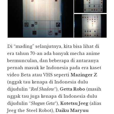
Di “mading” selanjutnya, kita bisa lihat di
era tahun 70-an ada banyak mecha anime
bermunculan, dan beberapa di antaranya
pernah masuk ke Indonesia pada era kaset
video Beta atau VHS seperti
Mazinger Z
(nggak tau kenapa di Indonesia dulu
dijudulin “
Red Shadow
“),
Getta Robo
(masih
nggak tau juga kenapa di Indonesia dulu
dijudulin “
Shogun Geta
“),
Kotetsu Jeeg
(alias
Jeeg the Steel Robot),
Daiku Maryuu