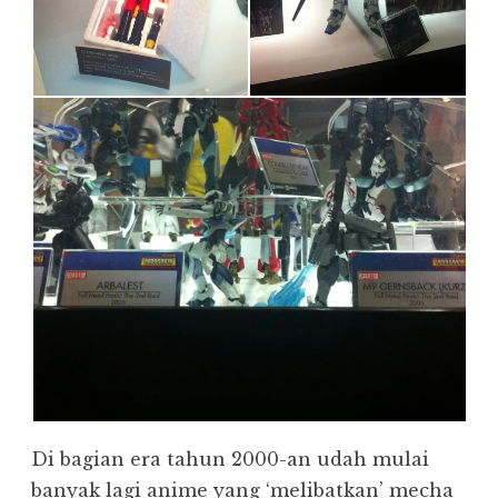
Di bagian era tahun 2000-an udah mulai
banyak lagi anime yang ‘melibatkan’ mecha