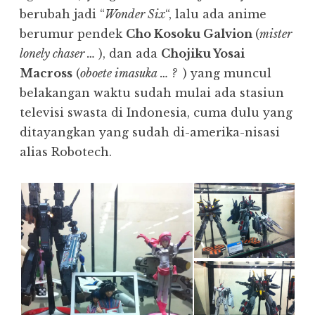
berubah jadi “
Wonder Six
“, lalu ada anime
berumur pendek
Cho Kosoku Galvion
(
mister
lonely chaser …
), dan ada
Chojiku Yosai
Macross
(
oboete imasuka … ?
) yang muncul
belakangan waktu sudah mulai ada stasiun
televisi swasta di Indonesia, cuma dulu yang
ditayangkan yang sudah di-amerika-nisasi
alias Robotech.