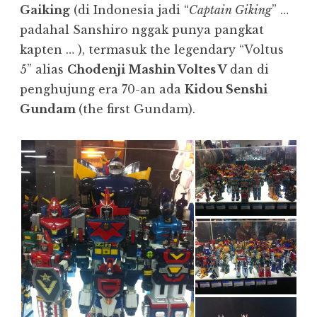
Gaiking
(di Indonesia jadi “
Captain Giking
” …
padahal Sanshiro nggak punya pangkat
kapten … ), termasuk the legendary “Voltus
5” alias
Chodenji Mashin Voltes V
dan di
penghujung era 70-an ada
Kidou Senshi
Gundam
(the first Gundam).