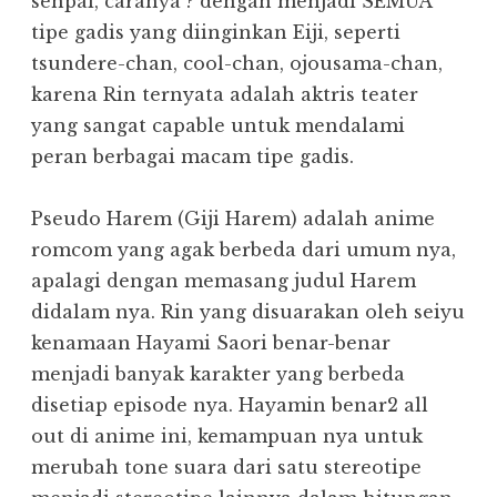
senpai, caranya ? dengan menjadi SEMUA
tipe gadis yang diinginkan Eiji, seperti
tsundere-chan, cool-chan, ojousama-chan,
karena Rin ternyata adalah aktris teater
yang sangat capable untuk mendalami
peran berbagai macam tipe gadis.
Pseudo Harem (Giji Harem) adalah anime
romcom yang agak berbeda dari umum nya,
apalagi dengan memasang judul Harem
didalam nya. Rin yang disuarakan oleh seiyu
kenamaan Hayami Saori benar-benar
menjadi banyak karakter yang berbeda
disetiap episode nya. Hayamin benar2 all
out di anime ini, kemampuan nya untuk
merubah tone suara dari satu stereotipe