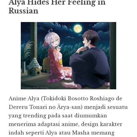
Alya Hides Her Feeling in
Russian
Anime Alya (Tokidoki Bosotto Roshiago de
Dereru Tonari no Ārya-san) menjadi sesuatu
yang trending pada saat diumumkan
menerima adaptasi anime, design karakter
indah seperti Alya atau Masha memang