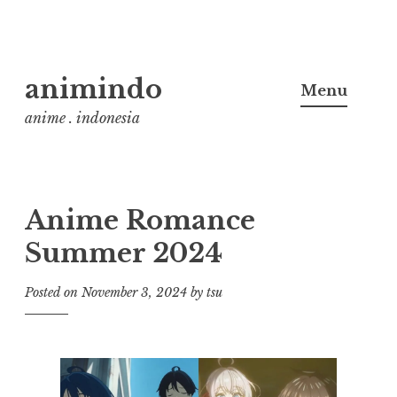
Skip
animindo
to
Menu
content
anime . indonesia
Anime Romance
Summer 2024
Posted on
November 3, 2024
by
tsu