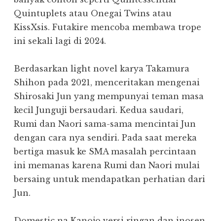
Quintuplets atau Onegai Twins atau
KissXsis. Futakire mencoba membawa trope
ini sekali lagi di 2024.
Berdasarkan light novel karya Takamura
Shihon pada 2021, menceritakan mengenai
Shirosaki Jun yang mempunyai teman masa
kecil Junguji bersaudari. Kedua saudari,
Rumi dan Naori sama-sama mencintai Jun
dengan cara nya sendiri. Pada saat mereka
bertiga masuk ke SMA masalah percintaan
ini memanas karena Rumi dan Naori mulai
bersaing untuk mendapatkan perhatian dari
Jun.
Domestic na Kanojo versi ringan dan inosen,