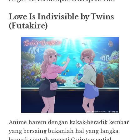
Love Is Indivisible by Twins
(Futakire)
Anime harem dengan kakak-beradik kembar
yang bersaing bukanlah hal yang langka,
banyak contoh seperti Quintessential