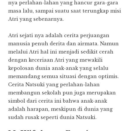
nya perlahan-lahan yang hancur gara-gara
masa lalu, sampai suatu saat terungkap misi
Atri yang sebenarnya.
Atri sejati nya adalah cerita perjuangan
manusia penuh derita dan airmata. Namun
melalui Atri hal ini menjadi sedikit cerah
dengan keceriaan Atri yang mewakili
kepolosan dunia anak-anak yang selalu
memandang semua situasi dengan optimis.
Cerita Natsuki yang perlahan-lahan
membangun sekolah pun juga merupakan
simbol dari cerita ini bahwa anak-anak
adalah harapan, meskipun di dunia yang
sudah rusak seperti dunia Natsuki.