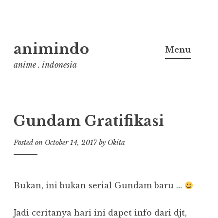
Skip
animindo
to
Menu
content
anime . indonesia
Gundam Gratifikasi
Posted on
October 14, 2017
by
Okita
Bukan, ini bukan serial Gundam baru …
Jadi ceritanya hari ini dapet info dari djt,