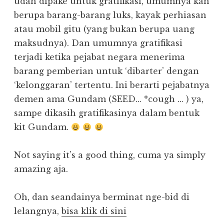
udah dipake untuk gratifikasi, umumnya kan
berupa barang-barang luks, kayak perhiasan
atau mobil gitu (yang bukan berupa uang
maksudnya). Dan umumnya gratifikasi
terjadi ketika pejabat negara menerima
barang pemberian untuk ‘dibarter’ dengan
‘kelonggaran’ tertentu. Ini berarti pejabatnya
demen ama Gundam (SEED… *cough … ) ya,
sampe dikasih gratifikasinya dalam bentuk
kit Gundam.
Not saying it’s a good thing, cuma ya simply
amazing aja.
Oh, dan seandainya berminat nge-bid di
lelangnya,
bisa klik di sini