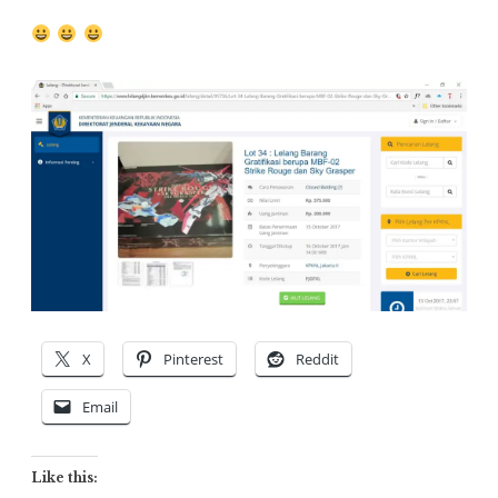
X
Pinterest
Reddit
Email
Like this: