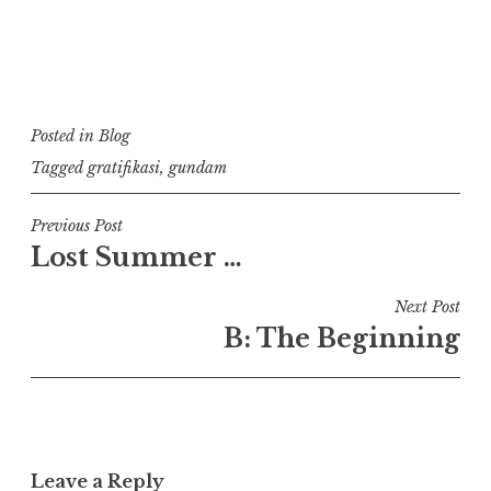
Posted in
Blog
Tagged
gratifikasi
,
gundam
Post
Previous Post
Lost Summer …
navigation
Next Post
B: The Beginning
Leave a Reply