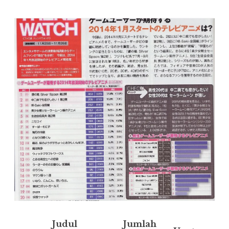
Judul
Jumlah