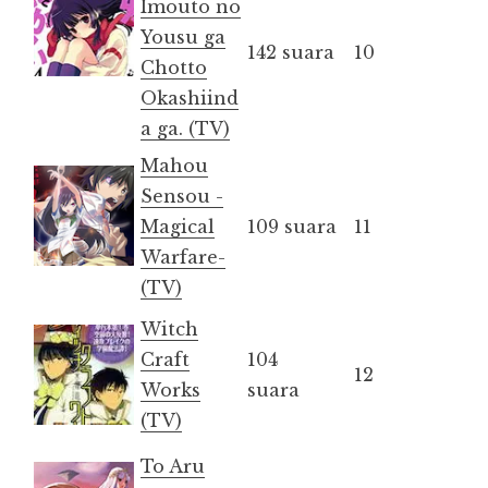
Imouto no
Yousu ga
142 suara
10
Chotto
Okashiind
a ga. (TV)
Mahou
Sensou -
Magical
109 suara
11
Warfare-
(TV)
Witch
Craft
104
12
Works
suara
(TV)
To Aru