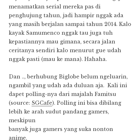
menamatkan serial mereka pas di
penghujung tahun, jadi hampir nggak ada
yang masih berjalan sampai tahun 2014. Kalo
kayak Samumenco nggak tau juga tuh
kepastiannya mau gimana, secara jalan
ceritanya sendiri kalo menurut gue udah
nggak pasti (mau ke mana). Hahaha.
Dan .., berhubung Biglobe belum ngeluarin,
ngambil yang udah ada duluan aja.
Kali ini
dapet polling-nya dari majalah Famitsu
(source:
SGCafe
). Polling ini bisa dibilang
lebih ke arah sudut pandang gamers,
meskipun
banyak juga gamers yang suka nonton
anime.