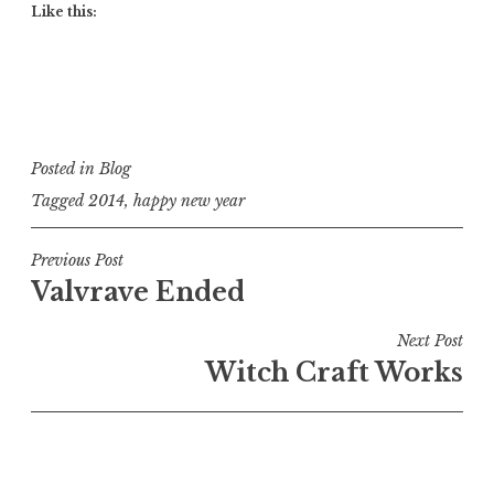
Like this:
Posted in
Blog
Tagged
2014
,
happy new year
Post
Previous Post
Valvrave Ended
navigation
Next Post
Witch Craft Works