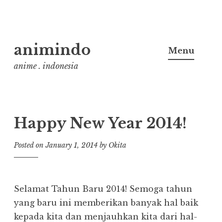
Skip
animindo
to
Menu
content
anime . indonesia
Happy New Year 2014!
Posted on
January 1, 2014
by
Okita
Selamat Tahun Baru 2014! Semoga tahun
yang baru ini memberikan banyak hal baik
kepada kita dan menjauhkan kita dari hal-