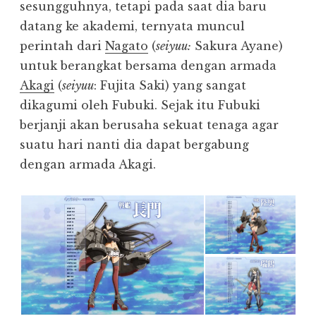
sesungguhnya, tetapi pada saat dia baru
datang ke akademi, ternyata muncul
perintah dari
Nagato
(
seiyuu:
Sakura Ayane)
untuk berangkat bersama dengan armada
Akagi
(
seiyuu
: Fujita Saki) yang sangat
dikagumi oleh Fubuki. Sejak itu Fubuki
berjanji akan berusaha sekuat tenaga agar
suatu hari nanti dia dapat bergabung
dengan armada Akagi.