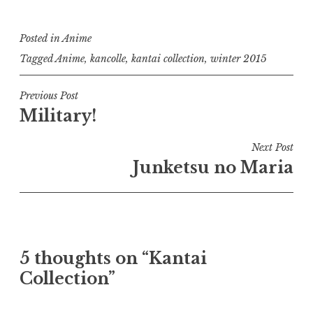
Posted in
Anime
Tagged
Anime
,
kancolle
,
kantai collection
,
winter 2015
Post
Previous Post
Military!
navigation
Next Post
Junketsu no Maria
5 thoughts on “
Kantai
Collection
”