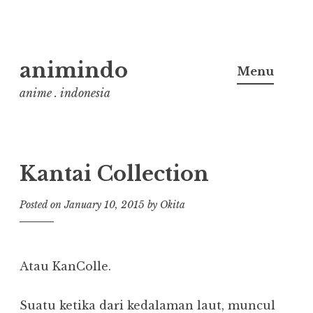
Skip
animindo
to
Menu
content
anime . indonesia
Kantai Collection
Posted on
January 10, 2015
by
Okita
Atau KanColle.
Suatu ketika dari kedalaman laut, muncul