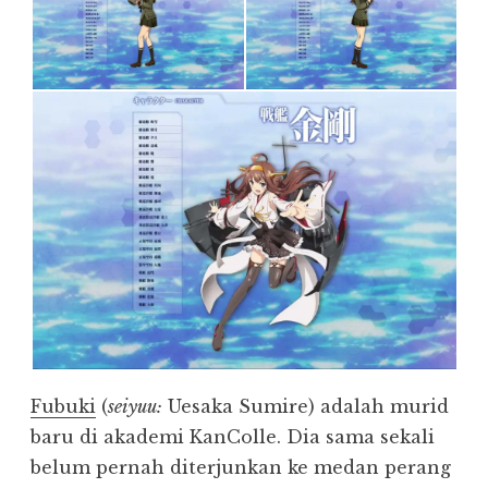
Fubuki
(
seiyuu:
Uesaka Sumire) adalah murid
baru di akademi KanColle. Dia sama sekali
belum pernah diterjunkan ke medan perang