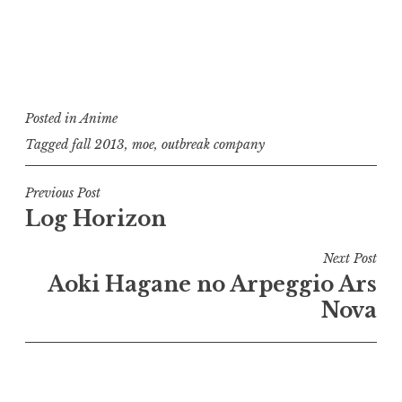
Posted in
Anime
Tagged
fall 2013
,
moe
,
outbreak company
Post
Previous Post
Log Horizon
navigation
Next Post
Aoki Hagane no Arpeggio Ars
Nova