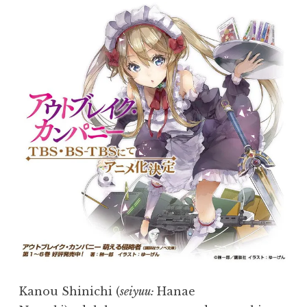
Kanou Shinichi (
seiyuu:
Hanae