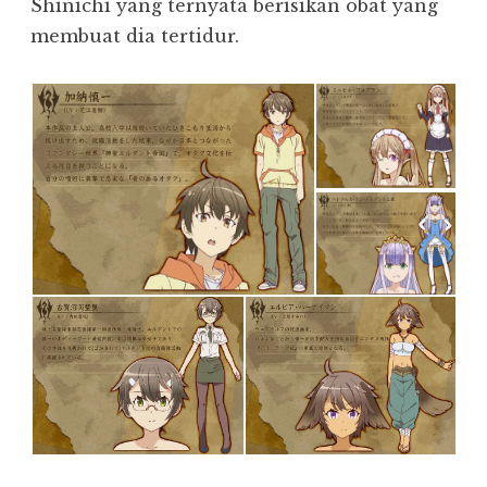
Shinichi yang ternyata berisikan obat yang
membuat dia tertidur.