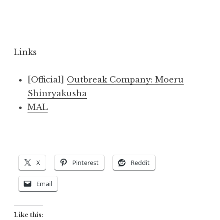
Links
[Official]
Outbreak Company: Moeru
Shinryakusha
MAL
X
Pinterest
Reddit
Email
Like this: