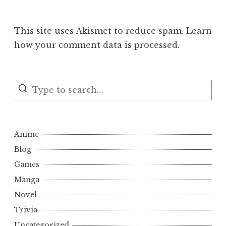
This site uses Akismet to reduce spam.
Learn
how your comment data is processed.
S
Anime
Blog
Games
Manga
Novel
Trivia
Uncategorized