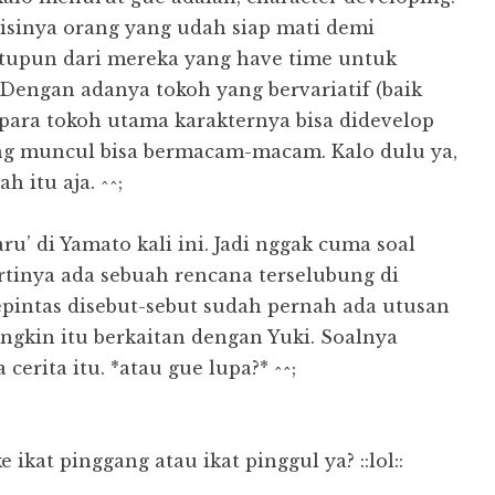
 isinya orang yang udah siap mati demi
atupun dari mereka yang have time untuk
Dengan adanya tokoh yang bervariatif (baik
para tokoh utama karakternya bisa didevelop
ng muncul bisa bermacam-macam. Kalo dulu ya,
 itu aja. ^^;
ru’ di Yamato kali ini. Jadi nggak cuma soal
rtinya ada sebuah rencana terselubung di
sepintas disebut-sebut sudah pernah ada utusan
ngkin itu berkaitan dengan Yuki. Soalnya
erita itu. *atau gue lupa?* ^^;
kat pinggang atau ikat pinggul ya? ::lol::