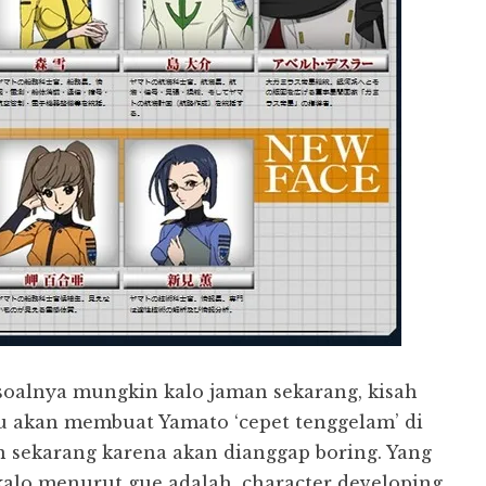
, soalnya mungkin kalo jaman sekarang, kisah
u akan membuat Yamato ‘cepet tenggelam’ di
 sekarang karena akan dianggap boring. Yang
kalo menurut gue adalah, character developing.