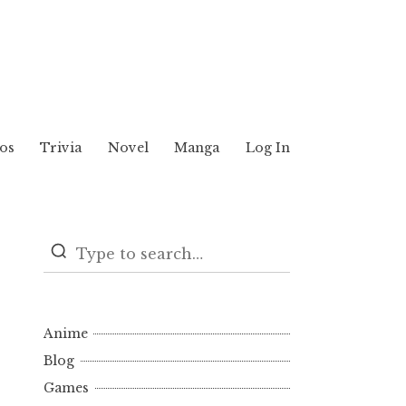
os
Trivia
Novel
Manga
Log In
Anime
Blog
Games