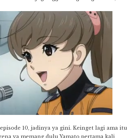
isode 10, jadinya ya gini. Keinget lagi ama itu
karena ya memang dulu Yamato pertama kali