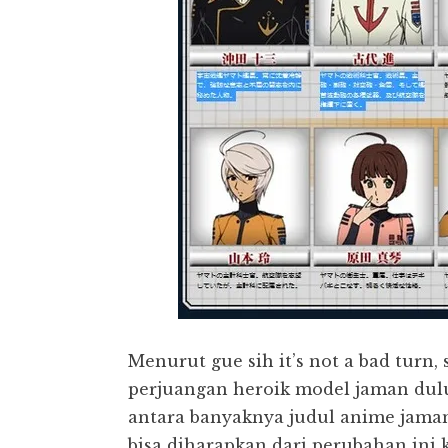
Menurut gue sih it’s not a bad turn
perjuangan heroik model jaman dul
antara banyaknya judul anime jaman
bisa diharapkan dari perubahan ini 