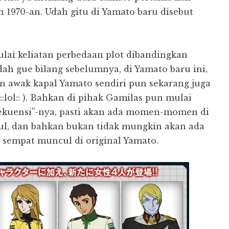
 1970-an. Udah gitu di Yamato baru disebut
ai keliatan perbedaan plot dibandingkan
ah gue bilang sebelumnya, di Yamato baru ini,
n awak kapal Yamato sendiri pun sekarang juga
:lol:: ). Bahkan di pihak Gamilas pun mulai
ekuensi”-nya, pasti akan ada momen-momen di
l, dan bahkan bukan tidak mungkin akan ada
 sempat muncul di original Yamato.