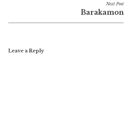
Next Post
Barakamon
Leave a Reply