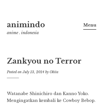
Skip
animindo
to
Menu
content
anime . indonesia
Zankyou no Terror
Posted on
July 13, 2014
by
Okita
Watanabe Shinichiro dan Kanno Yoko.
Mengingatkan kembali ke Cowboy Bebop.