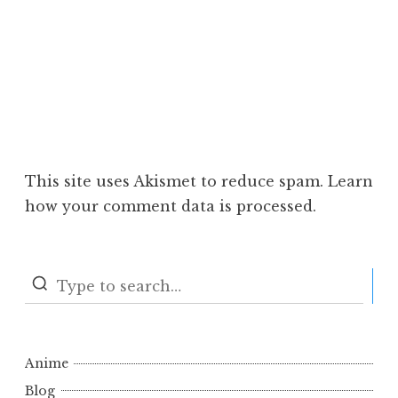
This site uses Akismet to reduce spam.
Learn
how your comment data is processed.
S
Anime
Blog