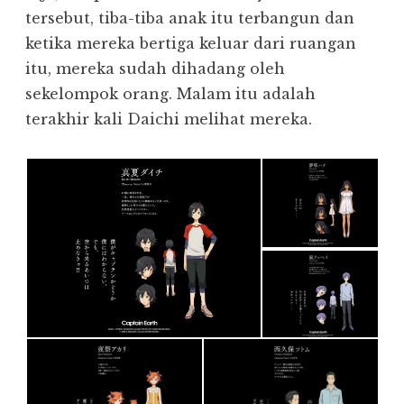
tersebut, tiba-tiba anak itu terbangun dan
ketika mereka bertiga keluar dari ruangan
itu, mereka sudah dihadang oleh
sekelompok orang. Malam itu adalah
terakhir kali Daichi melihat mereka.