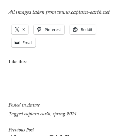
All images taken from www.captain-earth.net
X
Pinterest
Reddit
Email
Like this:
Posted in
Anime
Tagged
captain earth
,
spring 2014
Post
Previous Post