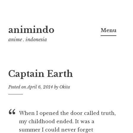
Skip
animindo
to
Menu
content
anime . indonesia
Captain Earth
Posted on
April 6, 2014
by
Okita
When I opened the door called truth,
my childhood ended. It was a
summer I could never forget