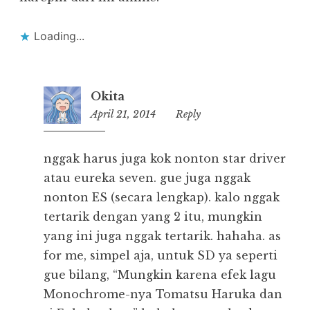
Loading...
Okita
April 21, 2014
19:45
Reply
nggak harus juga kok nonton star driver
atau eureka seven. gue juga nggak
nonton ES (secara lengkap). kalo nggak
tertarik dengan yang 2 itu, mungkin
yang ini juga nggak tertarik. hahaha. as
for me, simpel aja, untuk SD ya seperti
gue bilang, “Mungkin karena efek lagu
Monochrome-nya Tomatsu Haruka dan