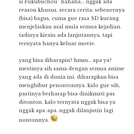
si Fukubuchou” hahaha… nggak ada
reason khusus. secara cerita, sebenernya
(bisa) bagus, cuma gue rasa SD kurang
menjelaskan asal mula semua kejadian.
tadinya kirain ada lanjutannya, tapi
ternyata hanya keluar movie.
yang bisa diharapin? hmm… apa ya?
mestinya sih sama dengan semua anime
yang ada di dunia ini. diharapkan bisa
menghibur penontonnya. kalo gue sih,
pastinya berharap bisa dinikmati pas
ditonton. kalo ternyata nggak bisa ya
nggak apa-apa. nggak dilanjutin lagi
nontonnya.