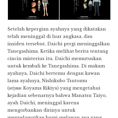
Setelah kepergian ayahnya yang dikatakan
telah meninggal di luar angkasa, dan
insiden tersebut, Daichi pergi meninggalkan
Tanegashima. Ketika melihat berita tentang
cincin misterius itu, Daichi memutuskan
untuk kembali ke Tanegashima. Di makam
ayahnya, Daichi bertemu dengan kawan
lama ayahnya, Nishikubo Tsutomu
(
seiyuu:
Koyama Rikiya) yang mengetahui
kejadian sebenarnya bahwa Manatsu Taiyo,
ayah Daichi, meninggal karena
mengorbankan dirinya untuk
menyelamatkan bumi melawan apa yang