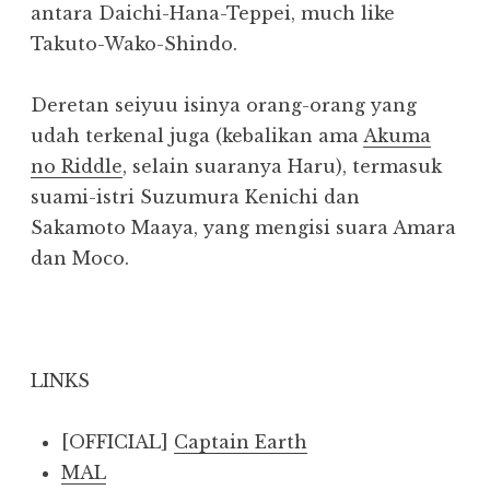
antara Daichi-Hana-Teppei, much like
Takuto-Wako-Shindo.
Deretan seiyuu isinya orang-orang yang
udah terkenal juga (kebalikan ama
Akuma
no Riddle
, selain suaranya Haru), termasuk
suami-istri Suzumura Kenichi dan
Sakamoto Maaya, yang mengisi suara Amara
dan Moco.
LINKS
[OFFICIAL]
Captain Earth
MAL