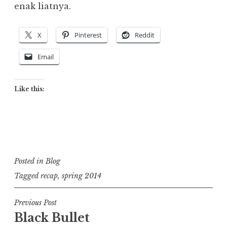
enak liatnya.
X
Pinterest
Reddit
Email
Like this:
Posted in
Blog
Tagged
recap
,
spring 2014
Post
Previous Post
Black Bullet
navigation