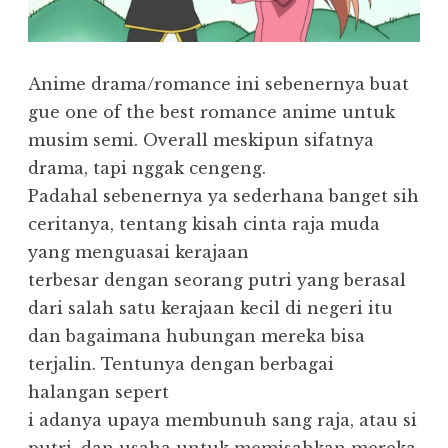
Anime drama/romance ini sebenernya buat
gue one of the best romance anime untuk
musim semi. Overall meskipun sifatnya
drama, tapi nggak cengeng.
Padahal sebenernya ya sederhana banget sih
ceritanya, tentang kisah cinta raja muda
yang menguasai kerajaan
terbesar dengan seorang putri yang berasal
dari salah satu kerajaan kecil di negeri itu
dan bagaimana hubungan mereka bisa
terjalin. Tentunya dengan berbagai
halangan sepert
i adanya upaya membunuh sang raja, atau si
putri, dan usaha untuk memisahkan mereka