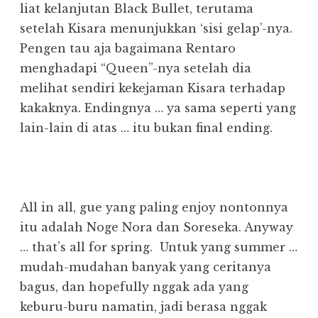
liat kelanjutan Black Bullet, terutama
setelah Kisara menunjukkan ‘sisi gelap’-nya.
Pengen tau aja bagaimana Rentaro
menghadapi “Queen”-nya setelah dia
melihat sendiri kekejaman Kisara terhadap
kakaknya. Endingnya … ya sama seperti yang
lain-lain di atas … itu bukan final ending.
All in all, gue yang paling enjoy nontonnya
itu adalah Noge Nora dan Soreseka. Anyway
… that’s all for spring.
Untuk yang summer …
mudah-mudahan banyak yang ceritanya
bagus, dan hopefully nggak ada yang
keburu-buru namatin, jadi berasa nggak