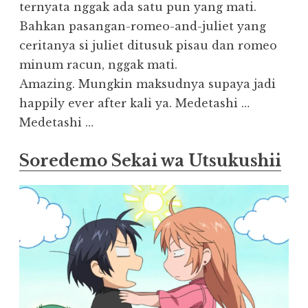
ternyata nggak ada satu pun yang mati.
Bahkan pasangan-romeo-and-juliet yang
ceritanya si juliet ditusuk pisau dan romeo
minum racun, nggak mati.
Amazing. Mungkin maksudnya supaya jadi
happily ever after kali ya. Medetashi …
Medetashi …
Soredemo Sekai wa Utsukushii