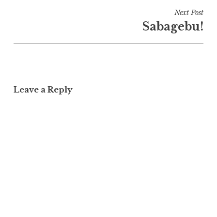
Next Post
Sabagebu!
Leave a Reply