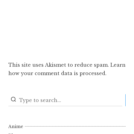
This site uses Akismet to reduce spam.
Learn
how your comment data is processed.
S
Anime