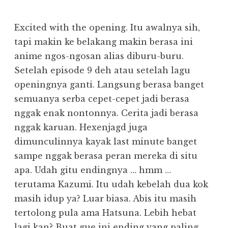
Excited with the opening. Itu awalnya sih,
tapi makin ke belakang makin berasa ini
anime ngos-ngosan alias diburu-buru.
Setelah episode 9 deh atau setelah lagu
openingnya ganti. Langsung berasa banget
semuanya serba cepet-cepet jadi berasa
nggak enak nontonnya. Cerita jadi berasa
nggak karuan. Hexenjagd juga
dimunculinnya kayak last minute banget
sampe nggak berasa peran mereka di situ
apa. Udah gitu endingnya … hmm …
terutama Kazumi. Itu udah kebelah dua kok
masih idup ya? Luar biasa. Abis itu masih
tertolong pula ama Hatsuna. Lebih hebat
lagi kan? Buat gue ini ending yang paling