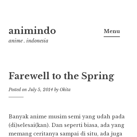
Skip
animindo
to
Menu
content
anime . indonesia
Farewell to the Spring
Posted on
July 5, 2014
by
Okita
Banyak anime musim semi yang udah pada
(di)selesai(kan). Dan seperti biasa, ada yang
memang ceritanya sampai di situ, ada juga