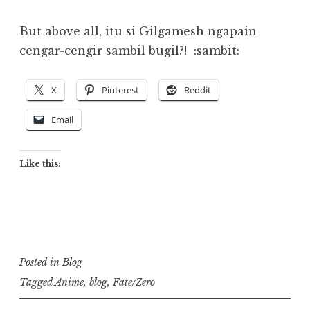
But above all, itu si Gilgamesh ngapain
cengar-cengir sambil bugil?! :sambit:
X
Pinterest
Reddit
Email
Like this:
Posted in
Blog
Tagged
Anime
,
blog
,
Fate/Zero