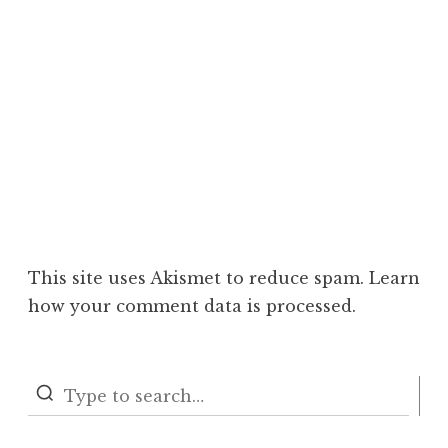
This site uses Akismet to reduce spam.
Learn
how your comment data is processed.
S