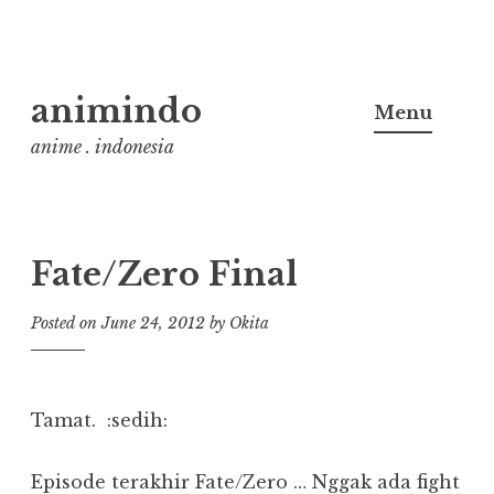
Skip
animindo
to
Menu
content
anime . indonesia
Fate/Zero Final
Posted on
June 24, 2012
by
Okita
Tamat. :sedih:
Episode terakhir Fate/Zero … Nggak ada fight