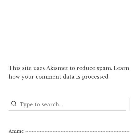
This site uses Akismet to reduce spam.
Learn
how your comment data is processed.
S
Anime