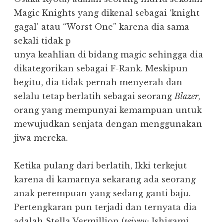
Magic Knights yang dikenal sebagai ‘knight
gagal’ atau “Worst One” karena dia sama
sekali tidak p
unya keahlian di bidang magic sehingga dia
dikategorikan sebagai F-Rank. Meskipun
begitu, dia tidak pernah menyerah dan
selalu tetap berlatih sebagai seorang
Blazer
,
orang yang mempunyai kemampuan untuk
mewujudkan senjata dengan menggunakan
jiwa mereka.
Ketika pulang dari berlatih, Ikki terkejut
karena di kamarnya sekarang ada seorang
anak perempuan yang sedang ganti baju.
Pertengkaran pun terjadi dan ternyata dia
adalah Stella Vermillion (
seiyuu:
Ishigami