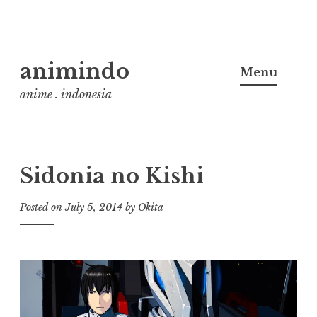
Skip
animindo
to
Menu
content
anime . indonesia
Sidonia no Kishi
Posted on
July 5, 2014
by
Okita