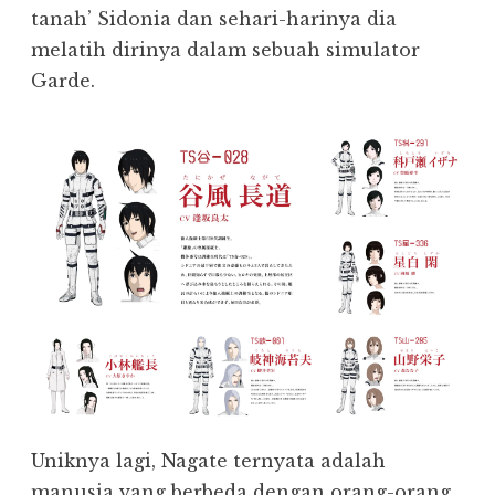
tanah’ Sidonia dan sehari-harinya dia
melatih dirinya dalam sebuah simulator
Garde.
Uniknya lagi, Nagate ternyata adalah
manusia yang berbeda dengan orang-orang