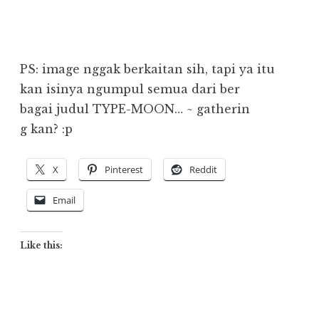
PS: image nggak berkaitan sih, tapi ya itu
kan isinya ngumpul semua dari ber
bagai judul TYPE-MOON… ~ gatherin
g kan? :p
X
Pinterest
Reddit
Email
Like this: