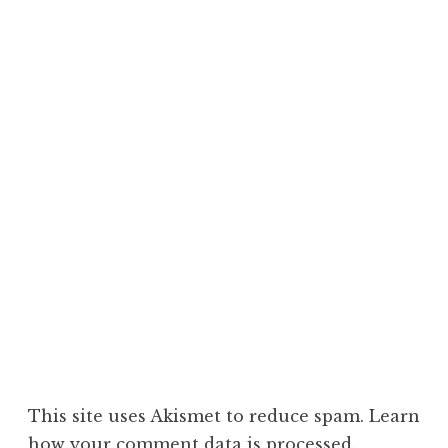
This site uses Akismet to reduce spam.
Learn
how your comment data is processed.