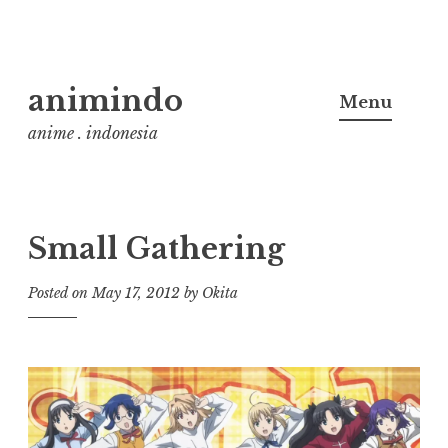
Skip
animindo
to
Menu
content
anime . indonesia
Small Gathering
Posted on
May 17, 2012
by
Okita