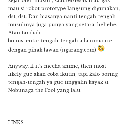
kejar oleh musuh, saat terdesak mau gak
mau si robot prototype langsung digunakan,
dst, dst. Dan biasanya nanti tengah-tengah
musuhnya juga punya yang setara, hehehe.
Atau tambah
bonus, entar tengah-tengah ada romance
dengan pihak lawan (ngarang.com)
Anyway, if it’s mecha anime, then most
likely gue akan coba ikutin, tapi kalo boring
tengah-tengah ya gue tinggalin kayak si
Nobunaga the Fool yang lalu.
LINKS