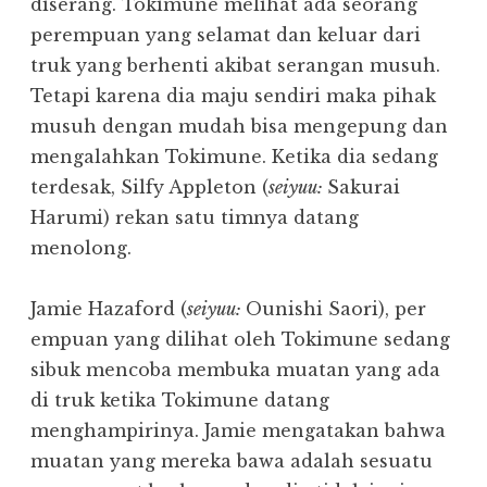
diserang. Tokimune melihat ada seorang
perempuan yang selamat dan keluar dari
truk yang berhenti akibat serangan musuh.
Tetapi karena dia maju sendiri maka pihak
musuh dengan mudah bisa mengepung dan
mengalahkan Tokimune. Ketika dia sedang
terdesak, Silfy Appleton (
seiyuu:
Sakurai
Harumi) rekan satu timnya datang
menolong.
Jamie Hazaford (
seiyuu:
Ounishi Saori), per
empuan yang dilihat oleh Tokimune sedang
sibuk mencoba membuka muatan yang ada
di truk ketika Tokimune datang
menghampirinya. Jamie mengatakan bahwa
muatan yang mereka bawa adalah sesuatu