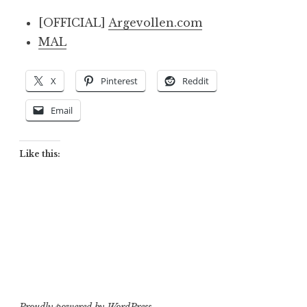
[OFFICIAL]
Argevollen.com
MAL
X
Pinterest
Reddit
Email
Like this:
Proudly powered by WordPress